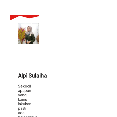
ABOUT AUTHOR
Alpi Sulaiha
Sekecil
apapun
yang
kamu
lakukan
pasti
ada