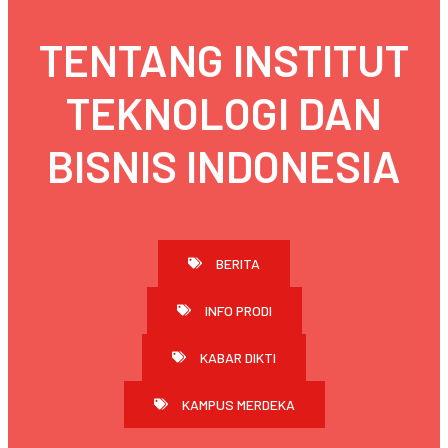
TENTANG INSTITUT
TEKNOLOGI DAN
BISNIS INDONESIA
BERITA
INFO PRODI
KABAR DIKTI
KAMPUS MERDEKA