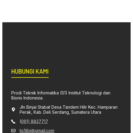
HUBUNGI KAMI
Prodi Teknik Informatika (S1) Institut Teknologi dan
Bisnis Indonesia.
Jln Binjai Stabat Desa Tandem Hilir Kec. Hamparan
Perak, Kab. Deli Serdang, Sumatera Utara
(
061) 8827717
tis1itbi@gmail.com