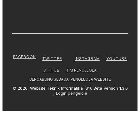
FACEBOOK
TWITTER
INSTAGRAM
YOUTUBE
TIM PENGELOLA
GITHUB
BERGABUNG SEBAGAI PENGELOLA WEBSITE
© 2026, Website Teknik Informatika (S1), Beta Version 1.3.6
|
Login pengelola