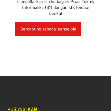
mendaftarkan diri ke bagian Prodi Teknik
Informatika (S1) dengan klik tombol
berikut
Bergabung sebagai pengelola
HUBUNGI KAMI