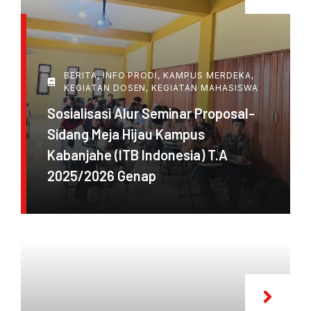
BERITA
,
INFO PRODI
,
KAMPUS MERDEKA
,
KEGIATAN DOSEN
,
KEGIATAN MAHASISWA
Sosialisasi Alur Seminar Proposal-
Sidang Meja Hijau Kampus
Kabanjahe (ITB Indonesia) T.A
2025/2026 Genap