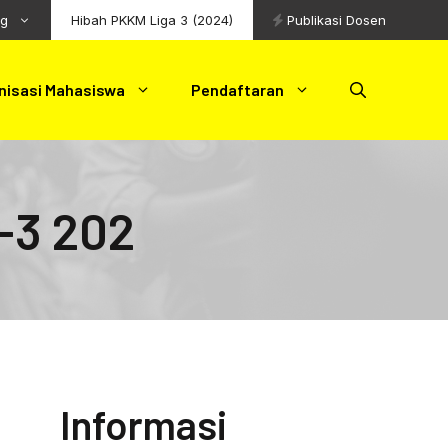
ng
Hibah PKKM Liga 3 (2024)
Publikasi Dosen
nisasi Mahasiswa
Pendaftaran
-3 202
Informasi