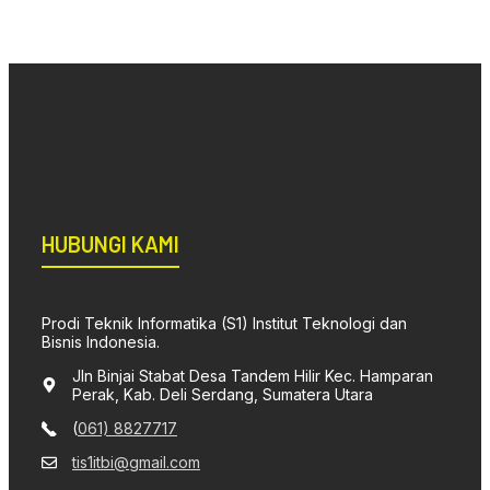
HUBUNGI KAMI
Prodi Teknik Informatika (S1) Institut Teknologi dan
Bisnis Indonesia.
Jln Binjai Stabat Desa Tandem Hilir Kec. Hamparan
Perak, Kab. Deli Serdang, Sumatera Utara
(
061) 8827717
tis1itbi@gmail.com