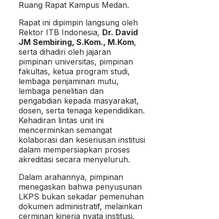
Ruang Rapat Kampus Medan.
Rapat ini dipimpin langsung oleh
Rektor ITB Indonesia,
Dr. David
JM Sembiring, S.Kom., M.Kom
,
serta dihadiri oleh jajaran
pimpinan universitas, pimpinan
fakultas, ketua program studi,
lembaga penjaminan mutu,
lembaga penelitian dan
pengabdian kepada masyarakat,
dosen, serta tenaga kependidikan.
Kehadiran lintas unit ini
mencerminkan semangat
kolaborasi dan keseriusan institusi
dalam mempersiapkan proses
akreditasi secara menyeluruh.
Dalam arahannya, pimpinan
menegaskan bahwa penyusunan
LKPS bukan sekadar pemenuhan
dokumen administratif, melainkan
cerminan kinerja nyata institusi.