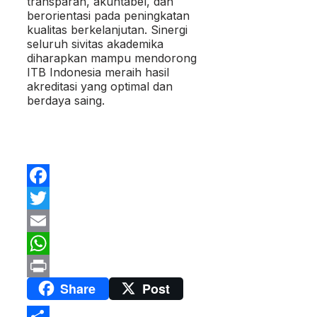
transparan, akuntabel, dan
berorientasi pada peningkatan
kualitas berkelanjutan. Sinergi
seluruh sivitas akademika
diharapkan mampu mendorong
ITB Indonesia meraih hasil
akreditasi yang optimal dan
berdaya saing.
Facebook
Twitter
Email
WhatsApp
Share
Post
Print