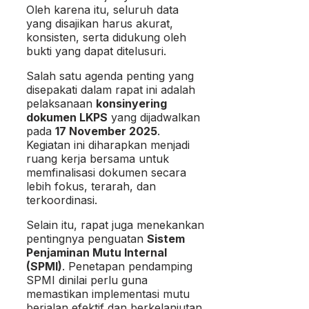
Oleh karena itu, seluruh data
yang disajikan harus akurat,
konsisten, serta didukung oleh
bukti yang dapat ditelusuri.
Salah satu agenda penting yang
disepakati dalam rapat ini adalah
pelaksanaan
konsinyering
dokumen LKPS
yang dijadwalkan
pada
17 November 2025
.
Kegiatan ini diharapkan menjadi
ruang kerja bersama untuk
memfinalisasi dokumen secara
lebih fokus, terarah, dan
terkoordinasi.
Selain itu, rapat juga menekankan
pentingnya penguatan
Sistem
Penjaminan Mutu Internal
(SPMI)
. Penetapan pendamping
SPMI dinilai perlu guna
memastikan implementasi mutu
berjalan efektif dan berkelanjutan