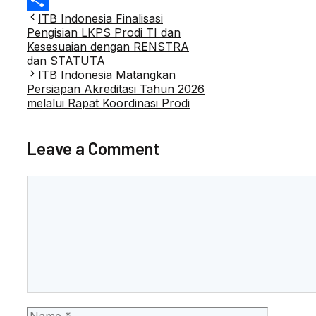
Post
ITB Indonesia Finalisasi
Share
navigation
Pengisian LKPS Prodi TI dan
Kesesuaian dengan RENSTRA
dan STATUTA
ITB Indonesia Matangkan
Persiapan Akreditasi Tahun 2026
melalui Rapat Koordinasi Prodi
Leave a Comment
Comment
Name