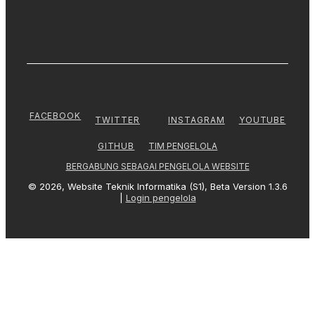
FACEBOOK
TWITTER
INSTAGRAM
YOUTUBE
TIM PENGELOLA
GITHUB
BERGABUNG SEBAGAI PENGELOLA WEBSITE
© 2026, Website Teknik Informatika (S1), Beta Version 1.3.6
|
Login pengelola