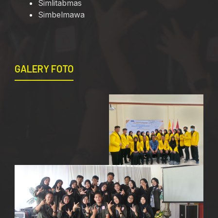
Simlitabmas
Simbelmawa
GALERY FOTO