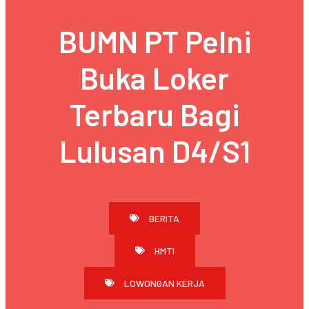
BUMN PT Pelni
Buka Loker
Terbaru Bagi
Lulusan D4/S1
BERITA
HMTI
LOWONGAN KERJA