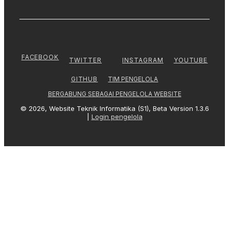
FACEBOOK
TWITTER
INSTAGRAM
YOUTUBE
TIM PENGELOLA
GITHUB
BERGABUNG SEBAGAI PENGELOLA WEBSITE
© 2026, Website Teknik Informatika (S1), Beta Version 1.3.6
|
Login pengelola