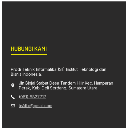
HUBUNGI KAMI
Prodi Teknik Informatika (S1) Institut Teknologi dan
Bisnis Indonesia.
Jln Binjai Stabat Desa Tandem Hilir Kec. Hamparan
Perak, Kab. Deli Serdang, Sumatera Utara
(
061) 8827717
tis1itbi@gmail.com