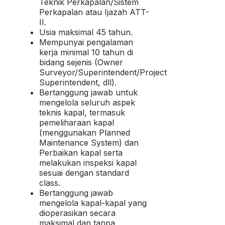
Teknik Perkapalan/Sistem
Perkapalan atau Ijazah ATT-
II.
Usia maksimal 45 tahun.
Mempunyai pengalaman
kerja minimal 10 tahun di
bidang sejenis (Owner
Surveyor/Superintendent/Project
Superintendent, dll).
Bertanggung jawab untuk
mengelola seluruh aspek
teknis kapal, termasuk
pemeliharaan kapal
(menggunakan Planned
Maintenance System) dan
Perbaikan kapal serta
melakukan inspeksi kapal
sesuai dengan standard
class.
Bertanggung jawab
mengelola kapal-kapal yang
dioperasikan secara
maksimal dan tanpa