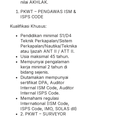
nilai AKHLAK.
PKWT – PENGAWAS ISM &
ISPS CODE
Kualifikasi Khusus:
Pendidikan minimal S1/D4
Teknik Perkapalan/Sistem
Perkapalan/Nautika/Teknika
atau Ijazah ANT II / ATT II.
Usia maksimal 45 tahun.
Mempunyai pengalaman
kerja minimal 2 tahun di
bidang sejenis.
Diutamakan mempunyai
sertifikat DPA, Auditor
Internal ISM Code, Auditor
Internal ISPS Code.
Memahami regulasi
International (ISM Code,
ISPS Code, IMO, SOLAS dll)
2. PKWT – SURVEYOR