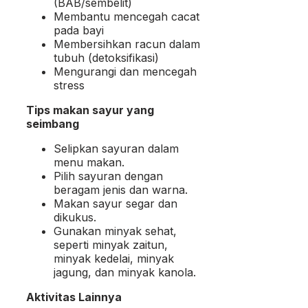
(BAB/sembelit)
Membantu mencegah cacat
pada bayi
Membersihkan racun dalam
tubuh (detoksifikasi)
Mengurangi dan mencegah
stress
Tips makan sayur yang
seimbang
Selipkan sayuran dalam
menu makan.
Pilih sayuran dengan
beragam jenis dan warna.
Makan sayur segar dan
dikukus.
Gunakan minyak sehat,
seperti minyak zaitun,
minyak kedelai, minyak
jagung, dan minyak kanola.
Aktivitas Lainnya