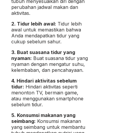
tubuh menyesuaikan diri dengan
perubahan jadwal makan dan
aktivitas.
2. Tidur lebih awal:
Tidur lebih
awal untuk memastikan bahwa
Anda mendapatkan tidur yang
cukup sebelum sahur.
3. Buat suasana tidur yang
nyaman:
Buat suasana tidur yang
nyaman dengan mengatur suhu,
kelembaban, dan pencahayaan.
4. Hindari aktivitas sebelum
tidur:
Hindari aktivitas seperti
menonton TV, bermain game,
atau menggunakan smartphone
sebelum tidur.
5. Konsumsi makanan yang
seimbang:
Konsumsi makanan
yang seimbang untuk membantu
tubuh mendapatkan nutrisi yang