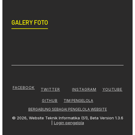
GALERY FOTO
FACEBOOK
TWITTER
INSTAGRAM
YOUTUBE
TIM PENGELOLA
GITHUB
BERGABUNG SEBAGAI PENGELOLA WEBSITE
© 2026, Website Teknik Informatika (S1), Beta Version 1.3.6
|
Login pengelola