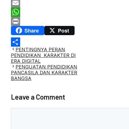
Twitter
Email
WhatsApp
Share
Post
Print
Post
PENTINGNYA PERAN
Share
navigation
PENDIDIKAN KARAKTER DI
ERA DIGITAL
PENGUATAN PENDIDIKAN
PANCASILA DAN KARAKTER
BANGSA
Leave a Comment
Comment