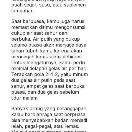
buah segar, susu, atau suplemen
tambahan.
Saat berpuasa, kamu juga harus
memastikan dirimu mengonsumsi
cukup air saat sahur dan
berbuka. Air putih yang cukup
selama puasa akan menjaga daya
tahan tubuh kamu karena akan
mencegah kamu alami dehidrasi.
Untuk mengaturnya, kamu perlu
minimal delapan gelas air per hari.
Terapkan pola 2-4-2, yaitu minum
dua gelas air putih pada saat
sahur, empat gelas saat berbuka
puasa, dan dua gelas sebelum
tidur malam.
Banyak orang yang beranggapan
kalau berolahraga saat berpuasa
bisa menyebabkan badan menjadi
lelah, pegal-pegal, atau lemas.
Melalui porsi olahraga yang tepat,