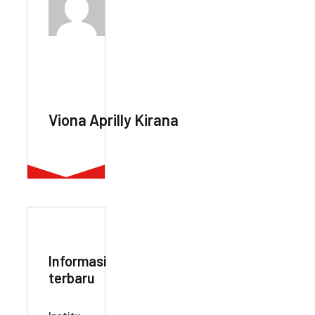
ABOUT AUTHOR
Viona Aprilly Kirana
Informasi
terbaru