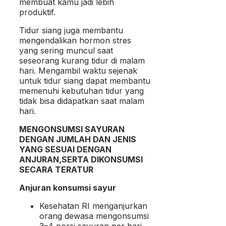
membuat kamu jadi lebih
produktif.
Tidur siang juga membantu
mengendalikan hormon stres
yang sering muncul saat
seseorang kurang tidur di malam
hari. Mengambil waktu sejenak
untuk tidur siang dapat membantu
memenuhi kebutuhan tidur yang
tidak bisa didapatkan saat malam
hari.
MENGONSUMSI SAYURAN
DENGAN JUMLAH DAN JENIS
YANG SESUAI DENGAN
ANJURAN,SERTA DIKONSUMSI
SECARA TERATUR
Anjuran konsumsi sayur
Kesehatan RI menganjurkan
orang dewasa mengonsumsi
3–4 porsi sayuran per hari.