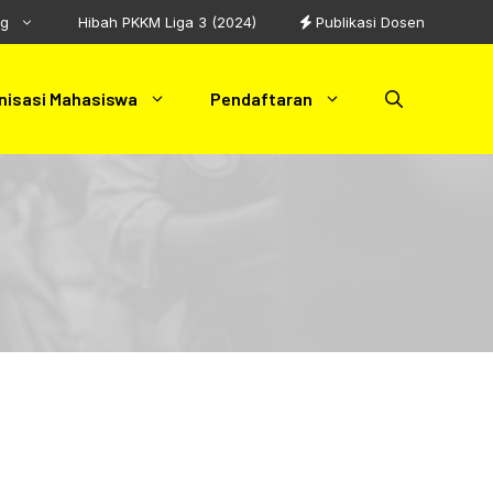
ng
Hibah PKKM Liga 3 (2024)
Publikasi Dosen
nisasi Mahasiswa
Pendaftaran