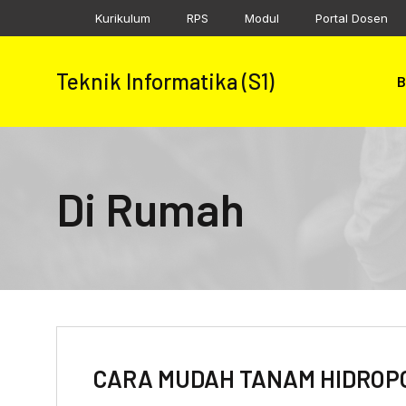
Skip
Kurikulum
RPS
Modul
Portal Dosen
to
content
Teknik Informatika (S1)
B
Di Rumah
CARA MUDAH TANAM HIDROP