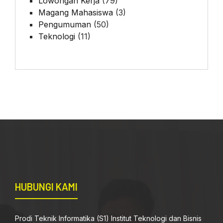
Lowongan Kerja
(79)
Magang Mahasiswa
(3)
Pengumuman
(50)
Teknologi
(11)
HUBUNGI KAMI
Prodi Teknik Informatika (S1) Institut Teknologi dan Bisnis