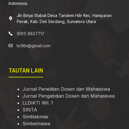
Indonesia.
Jln Binjai Stabat Desa Tandem Hilir Kec. Hamparan
Perak, Kab. Deli Serdang, Sumatera Utara
(
061) 8827717
tis1itbi@gmail.com
TAUTAN LAIN
Jurnal Penelitian Dosen dan Mahasiswa
Jurnal Pengabdian Dosen dan Mahasiswa
LLDIKTI Wil. 1
SINTA
Simlitabmas
Simbelmawa