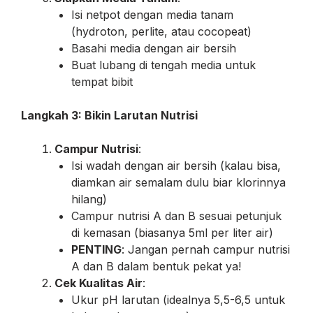
Isi netpot dengan media tanam
(hydroton, perlite, atau cocopeat)
Basahi media dengan air bersih
Buat lubang di tengah media untuk
tempat bibit
Langkah 3: Bikin Larutan Nutrisi
Campur Nutrisi
:
Isi wadah dengan air bersih (kalau bisa,
diamkan air semalam dulu biar klorinnya
hilang)
Campur nutrisi A dan B sesuai petunjuk
di kemasan (biasanya 5ml per liter air)
PENTING
: Jangan pernah campur nutrisi
A dan B dalam bentuk pekat ya!
Cek Kualitas Air
:
Ukur pH larutan (idealnya 5,5-6,5 untuk