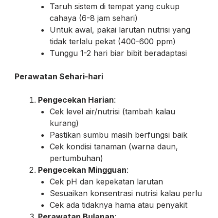
Taruh sistem di tempat yang cukup
cahaya (6-8 jam sehari)
Untuk awal, pakai larutan nutrisi yang
tidak terlalu pekat (400-600 ppm)
Tunggu 1-2 hari biar bibit beradaptasi
Perawatan Sehari-hari
Pengecekan Harian
:
Cek level air/nutrisi (tambah kalau
kurang)
Pastikan sumbu masih berfungsi baik
Cek kondisi tanaman (warna daun,
pertumbuhan)
Pengecekan Mingguan
:
Cek pH dan kepekatan larutan
Sesuaikan konsentrasi nutrisi kalau perlu
Cek ada tidaknya hama atau penyakit
Perawatan Bulanan
: