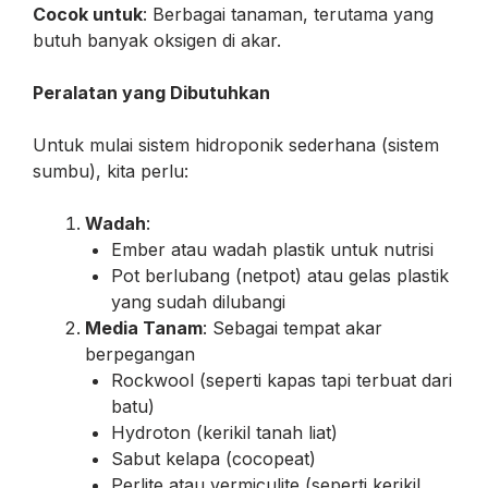
Cocok untuk
: Berbagai tanaman, terutama yang
butuh banyak oksigen di akar.
Peralatan yang Dibutuhkan
Untuk mulai sistem hidroponik sederhana (sistem
sumbu), kita perlu:
Wadah
:
Ember atau wadah plastik untuk nutrisi
Pot berlubang (netpot) atau gelas plastik
yang sudah dilubangi
Media Tanam
: Sebagai tempat akar
berpegangan
Rockwool (seperti kapas tapi terbuat dari
batu)
Hydroton (kerikil tanah liat)
Sabut kelapa (cocopeat)
Perlite atau vermiculite (seperti kerikil