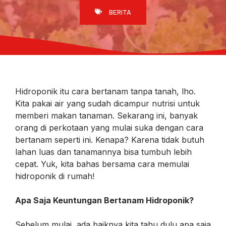
BERITA
Hidroponik itu cara bertanam tanpa tanah, lho.
Kita pakai air yang sudah dicampur nutrisi untuk
memberi makan tanaman. Sekarang ini, banyak
orang di perkotaan yang mulai suka dengan cara
bertanam seperti ini. Kenapa? Karena tidak butuh
lahan luas dan tanamannya bisa tumbuh lebih
cepat. Yuk, kita bahas bersama cara memulai
hidroponik di rumah!
Apa Saja Keuntungan Bertanam Hidroponik?
Sebelum mulai, ada baiknya kita tahu dulu apa saja