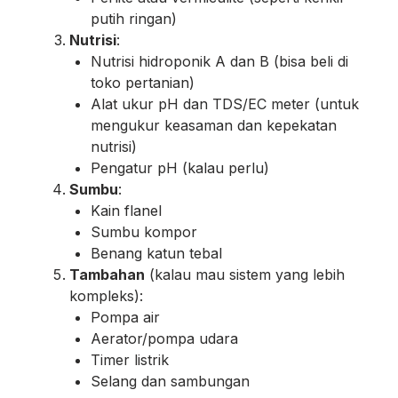
putih ringan)
Nutrisi
:
Nutrisi hidroponik A dan B (bisa beli di
toko pertanian)
Alat ukur pH dan TDS/EC meter (untuk
mengukur keasaman dan kepekatan
nutrisi)
Pengatur pH (kalau perlu)
Sumbu
:
Kain flanel
Sumbu kompor
Benang katun tebal
Tambahan
(kalau mau sistem yang lebih
kompleks):
Pompa air
Aerator/pompa udara
Timer listrik
Selang dan sambungan