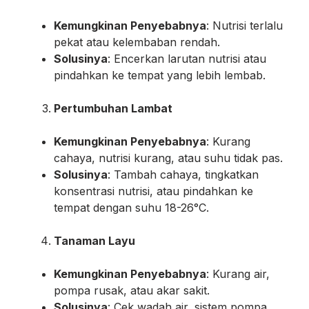
Kemungkinan Penyebabnya
: Nutrisi terlalu
pekat atau kelembaban rendah.
Solusinya
: Encerkan larutan nutrisi atau
pindahkan ke tempat yang lebih lembab.
Pertumbuhan Lambat
Kemungkinan Penyebabnya
: Kurang
cahaya, nutrisi kurang, atau suhu tidak pas.
Solusinya
: Tambah cahaya, tingkatkan
konsentrasi nutrisi, atau pindahkan ke
tempat dengan suhu 18-26°C.
Tanaman Layu
Kemungkinan Penyebabnya
: Kurang air,
pompa rusak, atau akar sakit.
Solusinya
: Cek wadah air, sistem pompa,