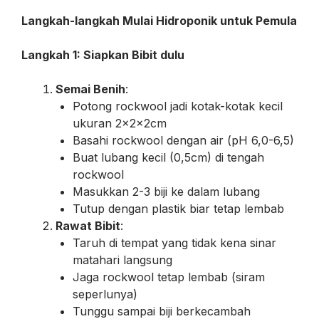
Langkah-langkah Mulai Hidroponik untuk Pemula
Langkah 1: Siapkan Bibit dulu
Semai Benih
:
Potong rockwool jadi kotak-kotak kecil
ukuran 2x2x2cm
Basahi rockwool dengan air (pH 6,0-6,5)
Buat lubang kecil (0,5cm) di tengah
rockwool
Masukkan 2-3 biji ke dalam lubang
Tutup dengan plastik biar tetap lembab
Rawat Bibit
:
Taruh di tempat yang tidak kena sinar
matahari langsung
Jaga rockwool tetap lembab (siram
seperlunya)
Tunggu sampai biji berkecambah