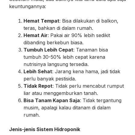
keuntungannya:
Hemat Tempat
: Bisa dilakukan di balkon,
teras, bahkan di dalam rumah.
Hemat Air
: Pakai air 90% lebih sedikit
dibanding berkebun biasa.
Tumbuh Lebih Cepat
: Tanaman bisa
tumbuh 30-50% lebih cepat karena
nutrisinya langsung tersedia.
Lebih Sehat
: Jarang kena hama, jadi tidak
perlu banyak pestisida.
Tidak Repot
: Tidak perlu mencabut rumput
liar atau menggemburkan tanah.
Bisa Tanam Kapan Saja
: Tidak tergantung
musim, apalagi kalau ditanam di dalam
rumah.
Jenis-jenis Sistem Hidroponik