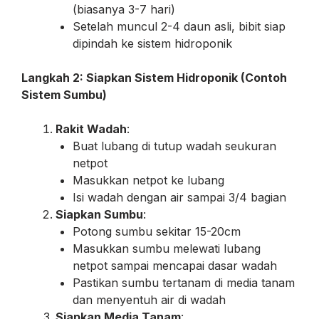
(biasanya 3-7 hari)
Setelah muncul 2-4 daun asli, bibit siap
dipindah ke sistem hidroponik
Langkah 2: Siapkan Sistem Hidroponik (Contoh
Sistem Sumbu)
Rakit Wadah
:
Buat lubang di tutup wadah seukuran
netpot
Masukkan netpot ke lubang
Isi wadah dengan air sampai 3/4 bagian
Siapkan Sumbu
:
Potong sumbu sekitar 15-20cm
Masukkan sumbu melewati lubang
netpot sampai mencapai dasar wadah
Pastikan sumbu tertanam di media tanam
dan menyentuh air di wadah
Siapkan Media Tanam
: