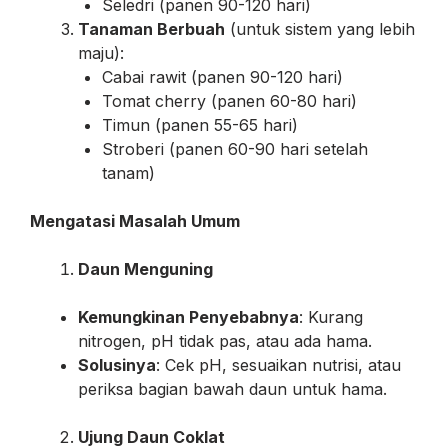
Seledri (panen 90-120 hari)
Tanaman Berbuah
(untuk sistem yang lebih
maju):
Cabai rawit (panen 90-120 hari)
Tomat cherry (panen 60-80 hari)
Timun (panen 55-65 hari)
Stroberi (panen 60-90 hari setelah
tanam)
Mengatasi Masalah Umum
Daun Menguning
Kemungkinan Penyebabnya
: Kurang
nitrogen, pH tidak pas, atau ada hama.
Solusinya
: Cek pH, sesuaikan nutrisi, atau
periksa bagian bawah daun untuk hama.
Ujung Daun Coklat