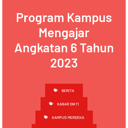
Program Kampus
Mengajar
Angkatan 6 Tahun
2023
BERITA
KABAR DIKTI
KAMPUS MERDEKA