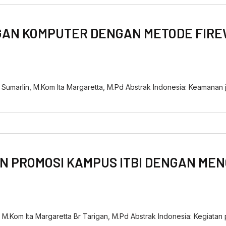
GAN KOMPUTER DENGAN METODE FIRE
umarlin, M.Kom Ita Margaretta, M.Pd Abstrak Indonesia: Keamanan jar
AN PROMOSI KAMPUS ITBI DENGAN M
ng, M.Kom Ita Margaretta Br Tarigan, M.Pd Abstrak Indonesia: Kegiata