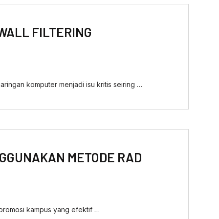
WALL FILTERING
ingan komputer menjadi isu kritis seiring …
ENGGUNAKAN METODE RAD
n promosi kampus yang efektif …