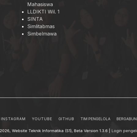
Mahasiswa
LLDIKTI Wil. 1
SINTA
Simlitabmas
Simbelmawa
INSTAGRAM
YOUTUBE
GITHUB
TIM PENGELOLA
BERGABUN
2026, Website Teknik Informatika (S1), Beta Version 1.3.6 |
Login pengel