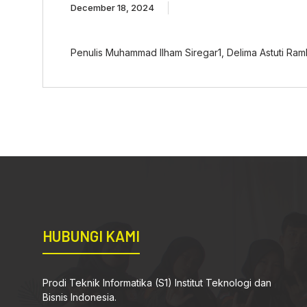
December 18, 2024
Penulis Muhammad Ilham Siregar1, Delima Astuti Ramb
HUBUNGI KAMI
Prodi Teknik Informatika (S1) Institut Teknologi dan
Bisnis Indonesia.