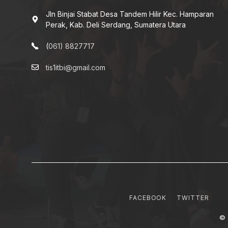
Jln Binjai Stabat Desa Tandem Hilir Kec. Hamparan
Perak, Kab. Deli Serdang, Sumatera Utara
(
061) 8827717
tis1itbi@gmail.com
FACEBOOK
TWITTER
© 