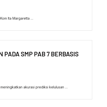
M.Kom Ita Margaretta …
 PADA SMP PAB 7 BERBASIS
 meningkatkan akurasi prediksi kelulusan …