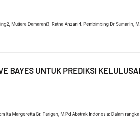
Ginting2, Mutiara Damarani3, Ratna Anzani4. Pembimbing Dr Sumarlin, 
E BAYES UNTUK PREDIKSI KELULUSAN
m Ita Margeretta Br. Tarigan, M.Pd Abstrak Indonesia: Dalam rangka