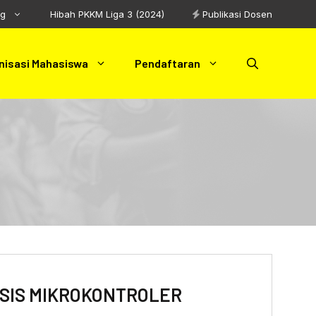
ng
Hibah PKKM Liga 3 (2024)
Publikasi Dosen
nisasi Mahasiswa
Pendaftaran
ASIS MIKROKONTROLER