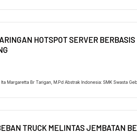
ARINGAN HOTSPOT SERVER BERBASIS 
NG
m Ita Margaretta Br Tarigan, M.Pd Abstrak Indonesia: SMK Swasta 
BEBAN TRUCK MELINTAS JEMBATAN BE