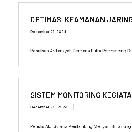
OPTIMASI KEAMANAN JARIN
December 21, 2024
Penulisan Ardiansyah Permana Putra Pembimbing Dr S
SISTEM MONITORING KEGIAT
December 20, 2024
Penulis Alpi Sulaiha Pembimbing Meiliyani Br. Ginti