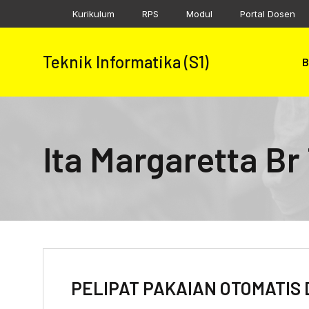
Skip
Kurikulum
RPS
Modul
Portal Dosen
to
content
Teknik Informatika (S1)
B
Ita Margaretta Br
PELIPAT PAKAIAN OTOMATIS