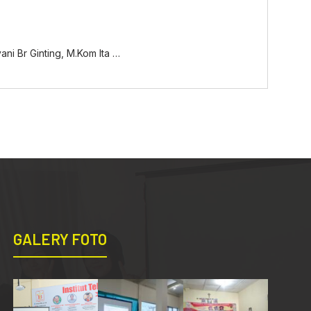
ni Br Ginting, M.Kom Ita …
GALERY FOTO