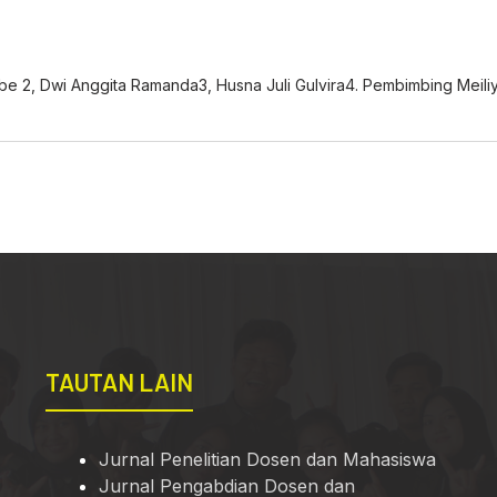
e 2, Dwi Anggita Ramanda3, Husna Juli Gulvira4. Pembimbing Meiliya
TAUTAN LAIN
Jurnal Penelitian Dosen dan Mahasiswa
Jurnal Pengabdian Dosen dan