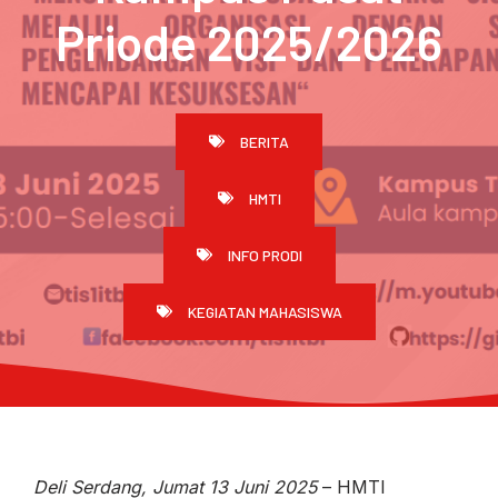
Priode 2025/2026
BERITA
HMTI
INFO PRODI
KEGIATAN MAHASISWA
Deli Serdang, Jumat 13 Juni 2025
– HMTI