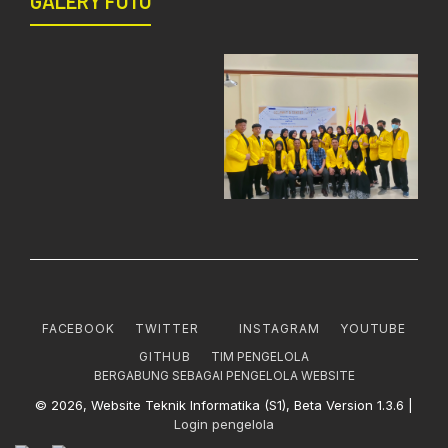
GALERY FOTO
FACEBOOK
TWITTER
INSTAGRAM
YOUTUBE
GITHUB
TIM PENGELOLA
BERGABUNG SEBAGAI PENGELOLA WEBSITE
© 2026, Website Teknik Informatika (S1), Beta Version 1.3.6 |
Login pengelola