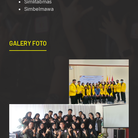
Simlitabmas
Simbelmawa
GALERY FOTO