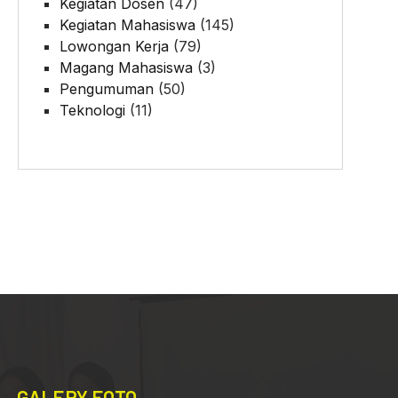
Kegiatan Dosen
(47)
Kegiatan Mahasiswa
(145)
Lowongan Kerja
(79)
Magang Mahasiswa
(3)
Pengumuman
(50)
Teknologi
(11)
GALERY FOTO