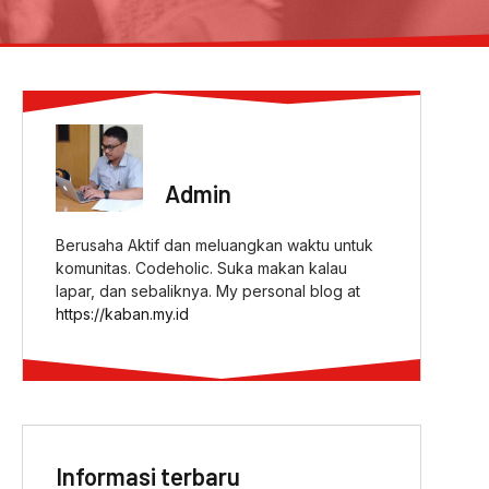
ABOUT AUTHOR
Admin
Berusaha Aktif dan meluangkan waktu untuk
komunitas. Codeholic. Suka makan kalau
lapar, dan sebaliknya. My personal blog at
https://kaban.my.id
Informasi terbaru