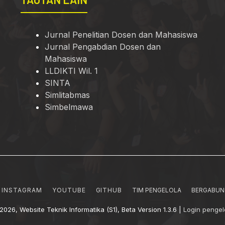
Jurnal Penelitian Dosen dan Mahasiswa
Jurnal Pengabdian Dosen dan
Mahasiswa
LLDIKTI Wil. 1
SINTA
Simlitabmas
Simbelmawa
INSTAGRAM
YOUTUBE
GITHUB
TIM PENGELOLA
BERGABUN
2026, Website Teknik Informatika (S1), Beta Version 1.3.6 |
Login pengel