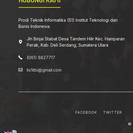
Prodi Teknik Informatika (S1) Institut Teknologi dan
Bisnis Indonesia.
Jln Binjai Stabat Desa Tandem Hilir Kec. Hamparan
Perak, Kab. Deli Serdang, Sumatera Utara
(
061) 8827717
tis1itbi@gmail.com
FACEBOOK
TWITTER
© 