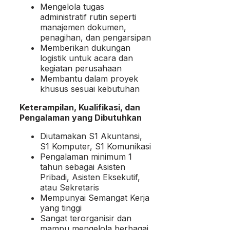
Mengelola tugas
administratif rutin seperti
manajemen dokumen,
penagihan, dan pengarsipan
Memberikan dukungan
logistik untuk acara dan
kegiatan perusahaan
Membantu dalam proyek
khusus sesuai kebutuhan
Keterampilan, Kualifikasi, dan
Pengalaman yang Dibutuhkan
Diutamakan S1 Akuntansi,
S1 Komputer, S1 Komunikasi
Pengalaman minimum 1
tahun sebagai Asisten
Pribadi, Asisten Eksekutif,
atau Sekretaris
Mempunyai Semangat Kerja
yang tinggi
Sangat terorganisir dan
mampu mengelola berbagai