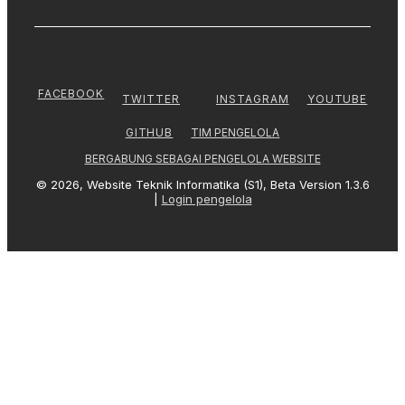
FACEBOOK
TWITTER
INSTAGRAM
YOUTUBE
TIM PENGELOLA
GITHUB
BERGABUNG SEBAGAI PENGELOLA WEBSITE
© 2026, Website Teknik Informatika (S1), Beta Version 1.3.6
|
Login pengelola