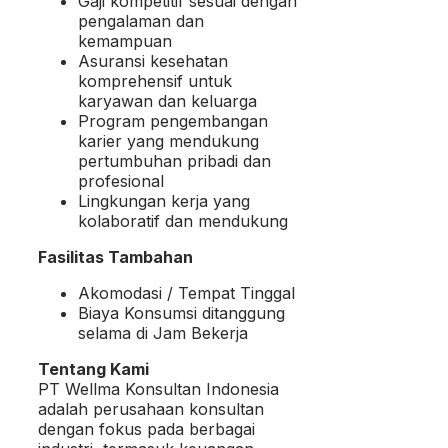
Gaji kompetitif sesuai dengan
pengalaman dan
kemampuan
Asuransi kesehatan
komprehensif untuk
karyawan dan keluarga
Program pengembangan
karier yang mendukung
pertumbuhan pribadi dan
profesional
Lingkungan kerja yang
kolaboratif dan mendukung
Fasilitas Tambahan
Akomodasi / Tempat Tinggal
Biaya Konsumsi ditanggung
selama di Jam Bekerja
Tentang Kami
PT Wellma Konsultan Indonesia
adalah perusahaan konsultan
dengan fokus pada berbagai