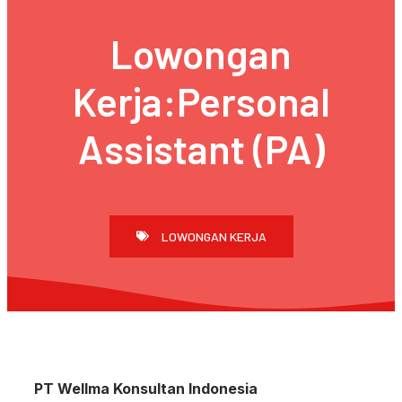
Lowongan
Kerja:Personal
Assistant (PA)
LOWONGAN KERJA
PT Wellma Konsultan Indonesia