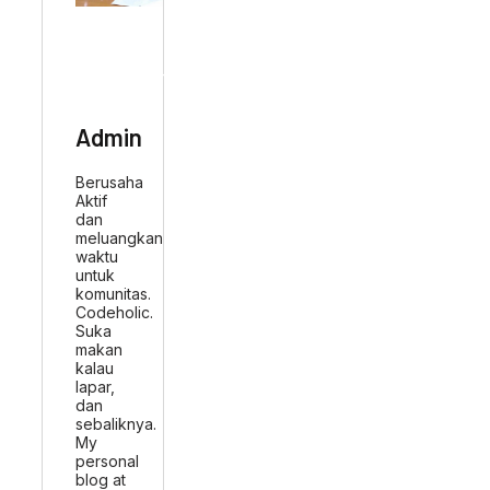
ABOUT AUTHOR
Admin
Berusaha
Aktif
dan
meluangkan
waktu
untuk
komunitas.
Codeholic.
Suka
makan
kalau
lapar,
dan
sebaliknya.
My
personal
blog at