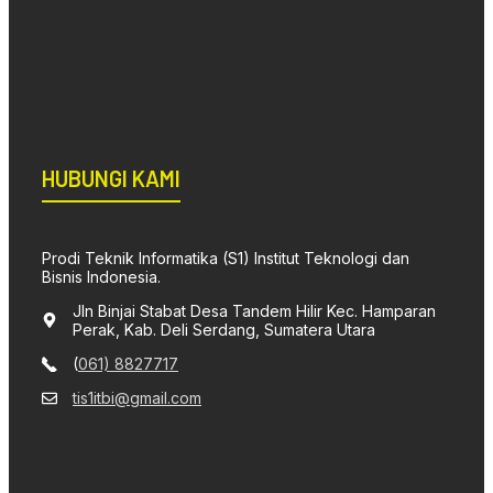
HUBUNGI KAMI
Prodi Teknik Informatika (S1) Institut Teknologi dan
Bisnis Indonesia.
Jln Binjai Stabat Desa Tandem Hilir Kec. Hamparan
Perak, Kab. Deli Serdang, Sumatera Utara
(
061) 8827717
tis1itbi@gmail.com