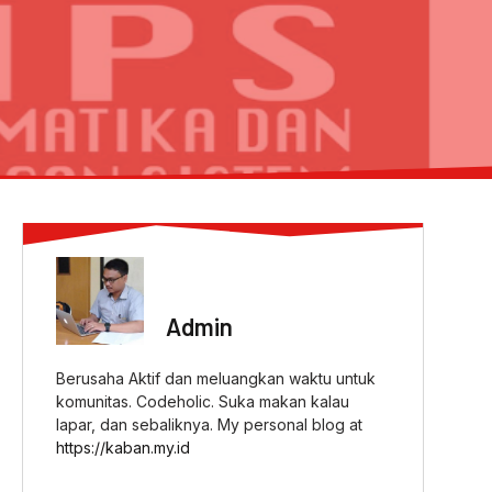
ABOUT AUTHOR
Admin
Berusaha Aktif dan meluangkan waktu untuk
komunitas. Codeholic. Suka makan kalau
lapar, dan sebaliknya. My personal blog at
https://kaban.my.id