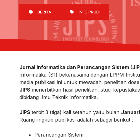
BERITA
INFO PRODI
Jurnal Informatika dan Perancangan Sistem (JI
Informatika (S1) bekerjasama dengan LPPM Institut
media publikasi ini untuk mewadahi penelitian dos
JIPS
menerbitkan hasil penelitian, studi kepustakaan,
dibidang Ilmu Teknik Informatika.
JIPS
terbit 3 (tiga) kali setahun yaitu bulan
Januari
Ruang lingkup publikasi adalah sebagai berikut :
Perancangan Sistem