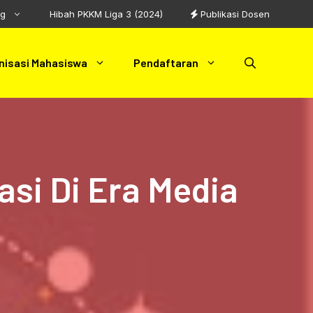
ng
Hibah PKKM Liga 3 (2024)
Publikasi Dosen
nisasi Mahasiswa
Pendaftaran
asi Di Era Media