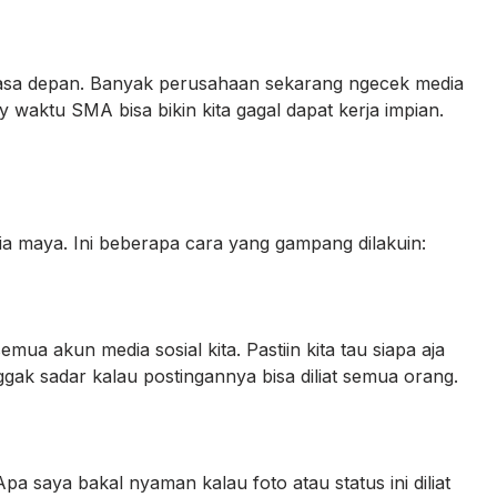
 masa depan. Banyak perusahaan sekarang ngecek media
y waktu SMA bisa bikin kita gagal dapat kerja impian.
unia maya. Ini beberapa cara yang gampang dilakuin:
ua akun media sosial kita. Pastiin kita tau siapa aja
ggak sadar kalau postingannya bisa diliat semua orang.
Apa saya bakal nyaman kalau foto atau status ini diliat