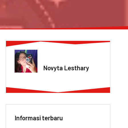
ABOUT AUTHOR
Novyta Lesthary
Informasi terbaru