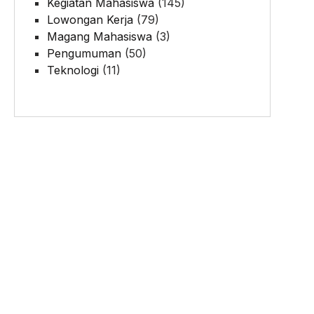
Kegiatan Mahasiswa
(145)
Lowongan Kerja
(79)
Magang Mahasiswa
(3)
Pengumuman
(50)
Teknologi
(11)