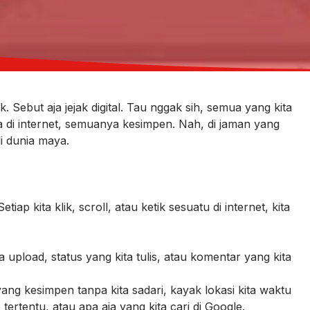
jak. Sebut aja jejak digital. Tau nggak sih, semua yang kita
aja di internet, semuanya kesimpen. Nah, di jaman yang
di dunia maya.
etiap kita klik, scroll, atau ketik sesuatu di internet, kita
ta upload, status yang kita tulis, atau komentar yang kita
yang kesimpen tanpa kita sadari, kayak lokasi kita waktu
tertentu, atau apa aja yang kita cari di Google.