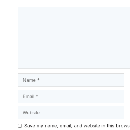
o
p
Comment
k
Name
Email
Website
Save my name, email, and website in this brows