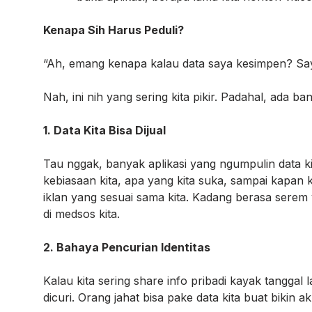
Kenapa Sih Harus Peduli?
“Ah, emang kenapa kalau data saya kesimpen? Sa
Nah, ini nih yang sering kita pikir. Padahal, ada ba
1. Data Kita Bisa Dijual
Tau nggak, banyak aplikasi yang ngumpulin data kit
kebiasaan kita, apa yang kita suka, sampai kapan ki
iklan yang sesuai sama kita. Kadang berasa serem
di medsos kita.
2. Bahaya Pencurian Identitas
Kalau kita sering share info pribadi kayak tanggal l
dicuri. Orang jahat bisa pake data kita buat bikin 