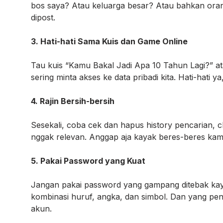
bos saya? Atau keluarga besar? Atau bahkan ora
dipost.
3. Hati-hati Sama Kuis dan Game Online
Tau kuis “Kamu Bakal Jadi Apa 10 Tahun Lagi?” ata
sering minta akses ke data pribadi kita. Hati-hati ya,
4. Rajin Bersih-bersih
Sesekali, coba cek dan hapus history pencarian, 
nggak relevan. Anggap aja kayak beres-beres kamar,
5. Pakai Password yang Kuat
Jangan pakai password yang gampang ditebak kayak
kombinasi huruf, angka, dan simbol. Dan yang pe
akun.