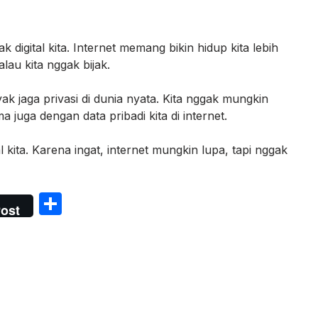
ak digital kita. Internet memang bikin hidup kita lebih
lau kita nggak bijak.
ak jaga privasi di dunia nyata. Kita nggak mungkin
juga dengan data pribadi kita di internet.
al kita. Karena ingat, internet mungkin lupa, tapi nggak
S
ost
h
ar
e