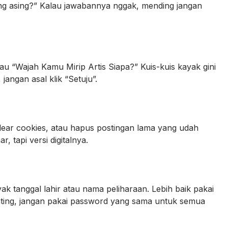
ng asing?” Kalau jawabannya nggak, mending jangan
u “Wajah Kamu Mirip Artis Siapa?” Kuis-kuis kayak gini
 jangan asal klik “Setuju”.
clear cookies, atau hapus postingan lama yang udah
 tapi versi digitalnya.
 tanggal lahir atau nama peliharaan. Lebih baik pakai
nting, jangan pakai password yang sama untuk semua