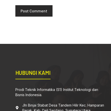
HUBUNGI KAMI
Prodi Teknik Informatika (S1) Institut Teknologi dan
Bisnis Indonesia.
Jln Binjai Stabat Desa Tandem Hilir Kec. Hamparan
Perak, Kab. Deli Serdang, Sumatera Utara