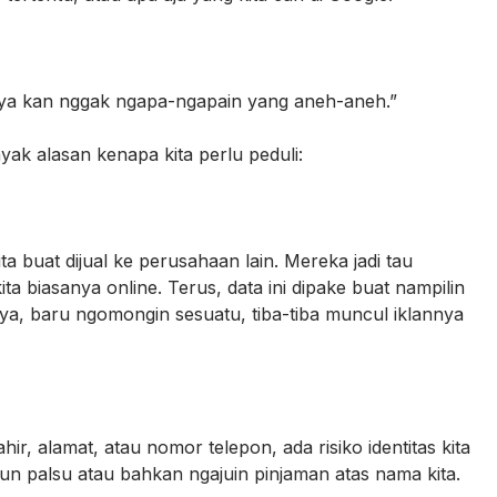
ya kan nggak ngapa-ngapain yang aneh-aneh.”
nyak alasan kenapa kita perlu peduli:
a buat dijual ke perusahaan lain. Mereka jadi tau
ta biasanya online. Terus, data ini dipake buat nampilin
 ya, baru ngomongin sesuatu, tiba-tiba muncul iklannya
ahir, alamat, atau nomor telepon, ada risiko identitas kita
akun palsu atau bahkan ngajuin pinjaman atas nama kita.