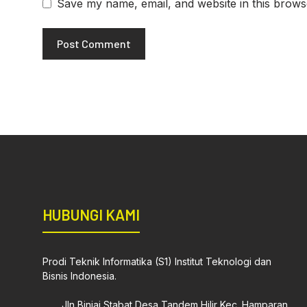
Save my name, email, and website in this brows
HUBUNGI KAMI
Prodi Teknik Informatika (S1) Institut Teknologi dan
Bisnis Indonesia.
Jln Binjai Stabat Desa Tandem Hilir Kec. Hamparan