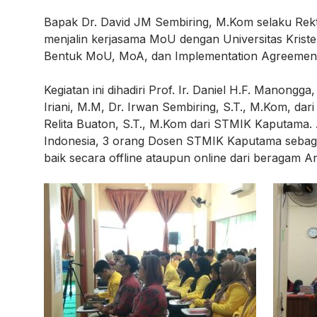
Bapak Dr. David JM Sembiring, M.Kom selaku Rekt
menjalin kerjasama MoU dengan Universitas Kri
Bentuk MoU, MoA, dan Implementation Agreement
Kegiatan ini dihadiri Prof. Ir. Daniel H.F. Manong
Iriani, M.M, Dr. Irwan Sembiring, S.T., M.Kom, da
Relita Buaton, S.T., M.Kom dari STMIK Kaputama. 
Indonesia, 3 orang Dosen STMIK Kaputama sebaga
baik secara offline ataupun online dari beragam A