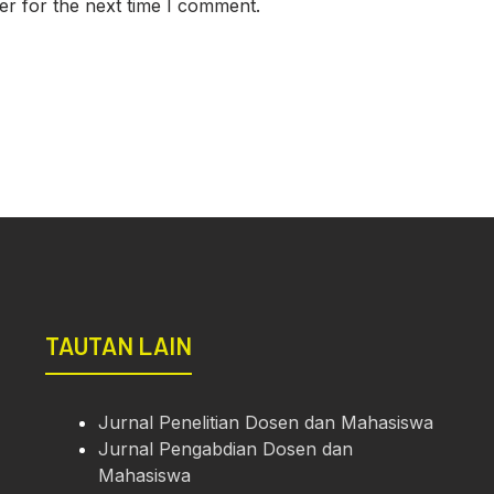
er for the next time I comment.
TAUTAN LAIN
Jurnal Penelitian Dosen dan Mahasiswa
Jurnal Pengabdian Dosen dan
Mahasiswa