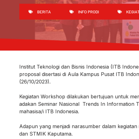
BERITA
INFO PRODI
KEGIA
Institut Teknologi dan Bisnis Indonesia (ITB Indo
proposal disertasi di Aula Kampus Pusat ITB Indon
(26/10/2023).
Kegiatan Workshop dilakukan bertujuan untuk meni
adakan Seminar Nasional Trends In Information
mahasisa/i ITB Indonesia.
Adapun yang menjadi narasumber dalam kegiatan in
dan STMIK Kaputama.