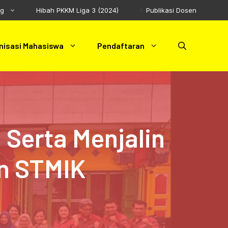
ng
Hibah PKKM Liga 3 (2024)
Publikasi Dosen
nisasi Mahasiswa
Pendaftaran
Serta Menjalin
n STMIK