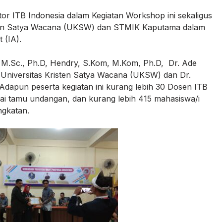
or ITB Indonesia dalam Kegiatan Workshop ini sekaligus
sten Satya Wacana (UKSW) dan STMIK Kaputama dalam
 (IA).
ga, M.Sc., Ph.D, Hendry, S.Kom, M.Kom, Ph.D, Dr. Ade
ri Universitas Kristen Satya Wacana (UKSW) dan Dr.
Adapun peserta kegiatan ini kurang lebih 30 Dosen ITB
i tamu undangan, dan kurang lebih 415 mahasiswa/i
ngkatan.