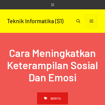
Skip
Menu
to
content
Teknik Informatika (S1)
Menu
Cara Meningkatkan
Keterampilan Sosial
Dan Emosi
BERITA