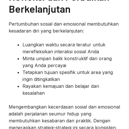
Berkelanjutan
Pertumbuhan sosial dan emosional membutuhkan
kesadaran diri yang berkelanjutan:
Luangkan waktu secara teratur untuk
merefleksikan interaksi sosial Anda
Minta umpan balik konstruktif dari orang
yang Anda percayai
Tetapkan tujuan spesifik untuk area yang
ingin ditingkatkan
Rayakan kemajuan dan belajar dari
kesalahan
Mengembangkan kecerdasan sosial dan emosional
adalah perjalanan seumur hidup yang
membutuhkan kesabaran dan praktik. Dengan
menerapkan strategi-strategi ini secara konsisten,