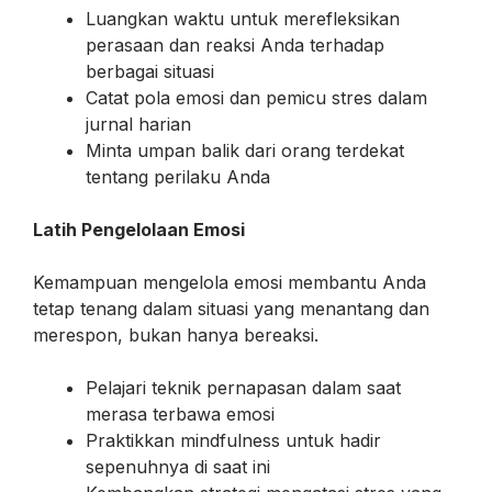
Luangkan waktu untuk merefleksikan
perasaan dan reaksi Anda terhadap
berbagai situasi
Catat pola emosi dan pemicu stres dalam
jurnal harian
Minta umpan balik dari orang terdekat
tentang perilaku Anda
Latih Pengelolaan Emosi
Kemampuan mengelola emosi membantu Anda
tetap tenang dalam situasi yang menantang dan
merespon, bukan hanya bereaksi.
Pelajari teknik pernapasan dalam saat
merasa terbawa emosi
Praktikkan mindfulness untuk hadir
sepenuhnya di saat ini