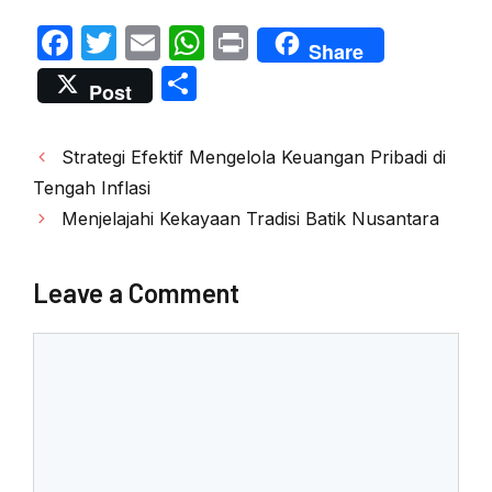
F
T
E
W
P
Share
a
w
m
h
ri
S
Post
c
itt
ail
at
nt
h
e
er
s
ar
Post
Strategi Efektif Mengelola Keuangan Pribadi di
b
A
e
navigation
Tengah Inflasi
o
p
Menjelajahi Kekayaan Tradisi Batik Nusantara
o
p
k
Leave a Comment
Comment