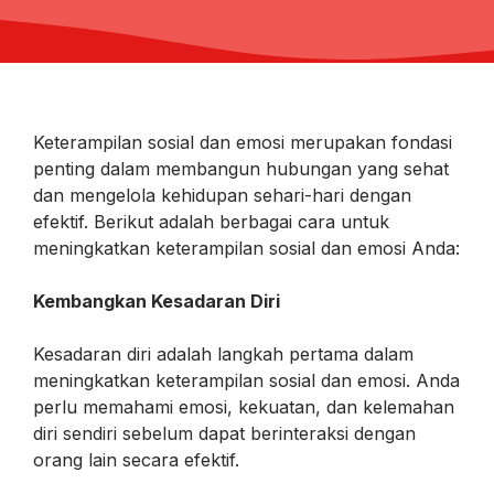
Keterampilan sosial dan emosi merupakan fondasi
penting dalam membangun hubungan yang sehat
dan mengelola kehidupan sehari-hari dengan
efektif. Berikut adalah berbagai cara untuk
meningkatkan keterampilan sosial dan emosi Anda:
Kembangkan Kesadaran Diri
Kesadaran diri adalah langkah pertama dalam
meningkatkan keterampilan sosial dan emosi. Anda
perlu memahami emosi, kekuatan, dan kelemahan
diri sendiri sebelum dapat berinteraksi dengan
orang lain secara efektif.