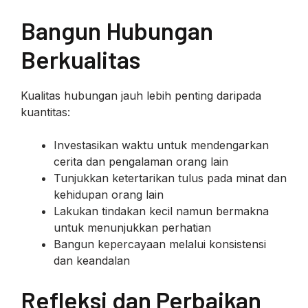
Bangun Hubungan
Berkualitas
Kualitas hubungan jauh lebih penting daripada
kuantitas:
Investasikan waktu untuk mendengarkan
cerita dan pengalaman orang lain
Tunjukkan ketertarikan tulus pada minat dan
kehidupan orang lain
Lakukan tindakan kecil namun bermakna
untuk menunjukkan perhatian
Bangun kepercayaan melalui konsistensi
dan keandalan
Refleksi dan Perbaikan