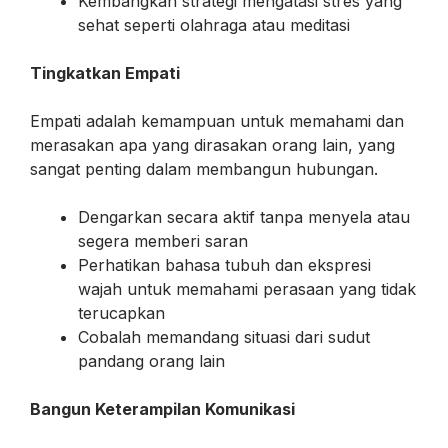
Kembangkan strategi mengatasi stres yang
sehat seperti olahraga atau meditasi
Tingkatkan Empati
Empati adalah kemampuan untuk memahami dan
merasakan apa yang dirasakan orang lain, yang
sangat penting dalam membangun hubungan.
Dengarkan secara aktif tanpa menyela atau
segera memberi saran
Perhatikan bahasa tubuh dan ekspresi
wajah untuk memahami perasaan yang tidak
terucapkan
Cobalah memandang situasi dari sudut
pandang orang lain
Bangun Keterampilan Komunikasi