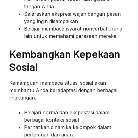
tangan Anda
Selaraskan ekspresi wajah dengan pesan
yang ingin disampaikan
Belajar membaca isyarat nonverbal orang
lain untuk memahami perasaan mereka
Kembangkan Kepekaan
Sosial
Kemampuan membaca situasi sosial akan
membantu Anda beradaptasi dengan berbagai
lingkungan:
Pelajari norma dan ekspektasi dalam
berbagai konteks sosial
Perhatikan dinamika kelompok dalam
pertemuan dan acara