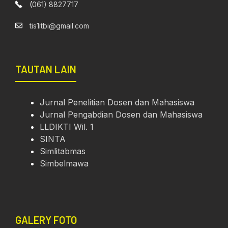
(
061) 8827717
tis1itbi@gmail.com
TAUTAN LAIN
Jurnal Penelitian Dosen dan Mahasiswa
Jurnal Pengabdian Dosen dan Mahasiswa
LLDIKTI Wil. 1
SINTA
Simlitabmas
Simbelmawa
GALERY FOTO