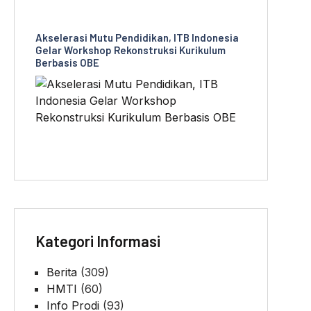
Akselerasi Mutu Pendidikan, ITB Indonesia
Gelar Workshop Rekonstruksi Kurikulum
Berbasis OBE
Kategori Informasi
Berita
(309)
HMTI
(60)
Info Prodi
(93)