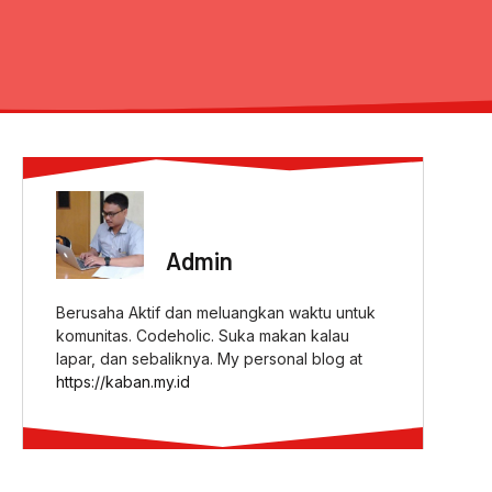
ABOUT AUTHOR
Admin
Berusaha Aktif dan meluangkan waktu untuk
komunitas. Codeholic. Suka makan kalau
lapar, dan sebaliknya. My personal blog at
https://kaban.my.id