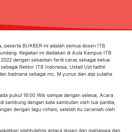
a, peserta BUKBER ini adalah semua dosen ITB
undang. Kegiatan ini diadakan di Aula Kampus ITB
l 2022 dengan sebastian ferdi caras sebagai ketua
sebagai Rektor ITB Indonesia, Ustad Ust fadhil
n badriana sebagai mc, M.yunus dan alpi sulaiha
ada pukul 16:00 Wib sampai dengan selesai, Acara
 di sambung dengan kata sambutan oleh tua panitia,
ngan dengan lagu rohani, setelah itu ceramah oleh
ingkatkan silahtulahmi antara dosen dan mahasiwa dan