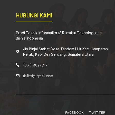
HUBUNGI KAMI
Prodi Teknik Informatika (S1) Institut Teknologi dan
Bisnis Indonesia.
Jln Binjai Stabat Desa Tandem Hilir Kec. Hamparan
Perak, Kab. Deli Serdang, Sumatera Utara
(
061) 8827717
tis1itbi@gmail.com
FACEBOOK
TWITTER