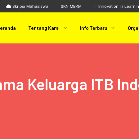
Skripsi Mahasiswa
SKN MBKM
Innovation in Learni
eranda
Tentang Kami
Info Terbaru
Orga
ma Keluarga ITB In