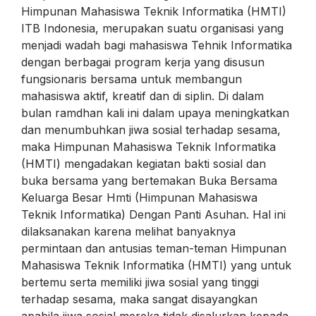
Himpunan Mahasiswa Teknik Informatika (HMTI)
ITB Indonesia, merupakan suatu organisasi yang
menjadi wadah bagi mahasiswa Tehnik Informatika
dengan berbagai program kerja yang disusun
fungsionaris bersama untuk membangun
mahasiswa aktif, kreatif dan di siplin. Di dalam
bulan ramdhan kali ini dalam upaya meningkatkan
dan menumbuhkan jiwa sosial terhadap sesama,
maka Himpunan Mahasiswa Teknik Informatika
(HMTI) mengadakan kegiatan bakti sosial dan
buka bersama yang bertemakan Buka Bersama
Keluarga Besar Hmti (Himpunan Mahasiswa
Teknik Informatika) Dengan Panti Asuhan. Hal ini
dilaksanakan karena melihat banyaknya
permintaan dan antusias teman-teman Himpunan
Mahasiswa Teknik Informatika (HMTI) yang untuk
bertemu serta memiliki jiwa sosial yang tinggi
terhadap sesama, maka sangat disayangkan
apabila jiwa sosial mereka tidak disalurkan kepada