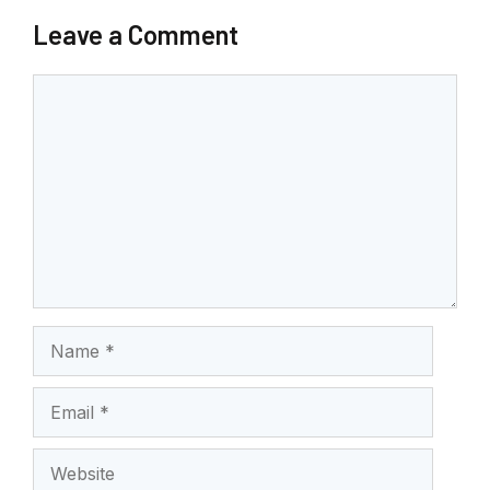
Leave a Comment
Comment
Name
Email
Website