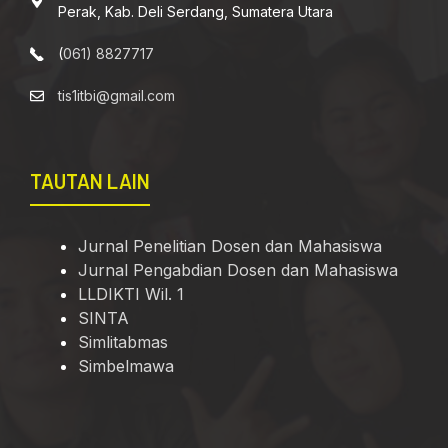
Perak, Kab. Deli Serdang, Sumatera Utara
(
061) 8827717
tis1itbi@gmail.com
TAUTAN LAIN
Jurnal Penelitian Dosen dan Mahasiswa
Jurnal Pengabdian Dosen dan Mahasiswa
LLDIKTI Wil. 1
SINTA
Simlitabmas
Simbelmawa