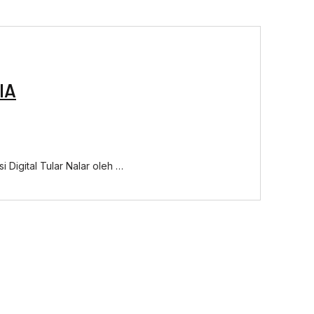
IA
i Digital Tular Nalar oleh …