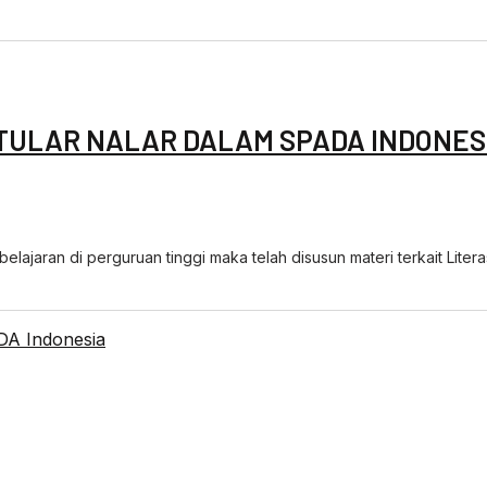
TULAR NALAR DALAM SPADA INDONES
lajaran di perguruan tinggi maka telah disusun materi terkait Literas