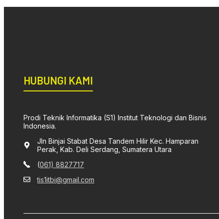
HUBUNGI KAMI
Prodi Teknik Informatika (S1) Institut Teknologi dan Bisnis
Indonesia.
Jln Binjai Stabat Desa Tandem Hilir Kec. Hamparan
Perak, Kab. Deli Serdang, Sumatera Utara
(
061) 8827717
tis1itbi@gmail.com