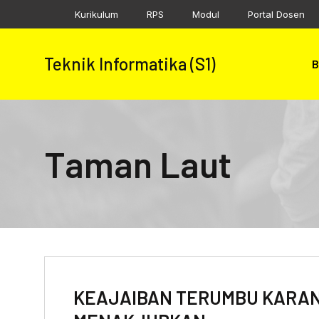
Skip
Kurikulum
RPS
Modul
Portal Dosen
to
content
Teknik Informatika (S1)
B
Taman Laut
KEAJAIBAN TERUMBU KARAN