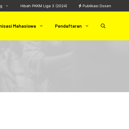
ng
Hibah PKKM Liga 3 (2024)
Publikasi Dosen
nisasi Mahasiswa
Pendaftaran