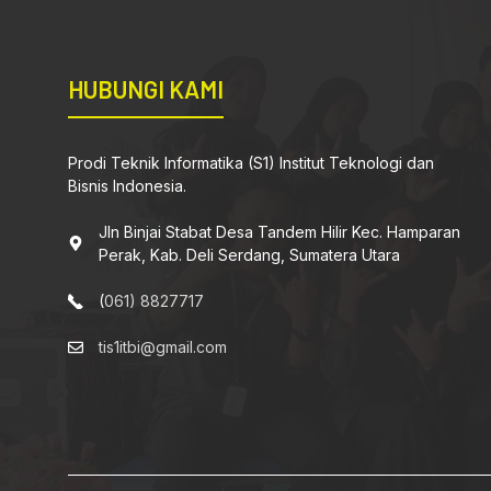
HUBUNGI KAMI
Prodi Teknik Informatika (S1) Institut Teknologi dan
Bisnis Indonesia.
Jln Binjai Stabat Desa Tandem Hilir Kec. Hamparan
Perak, Kab. Deli Serdang, Sumatera Utara
(
061) 8827717
tis1itbi@gmail.com