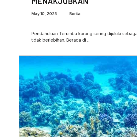
MENAKJUBKAN
May 10, 2025
Berita
Pendahuluan Terumbu karang sering dijuluki sebagai 
tidak berlebihan. Berada di …