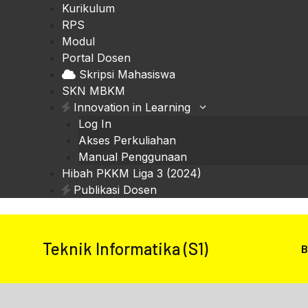
Skip
Kurikulum
to
RPS
content
Modul
Portal Dosen
Skripsi Mahasiswa
SKN MBKM
Innovation in Learning
Log In
Akses Perkuliahan
Manual Penggunaan
Hibah PKKM Liga 3 (2024)
Publikasi Dosen
Teknik Informatika (S1)
B