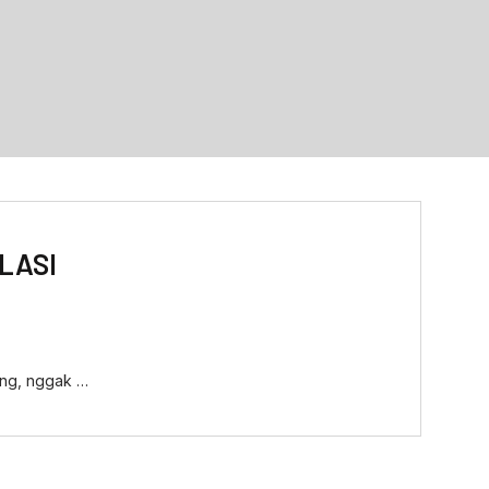
LASI
nang, nggak …