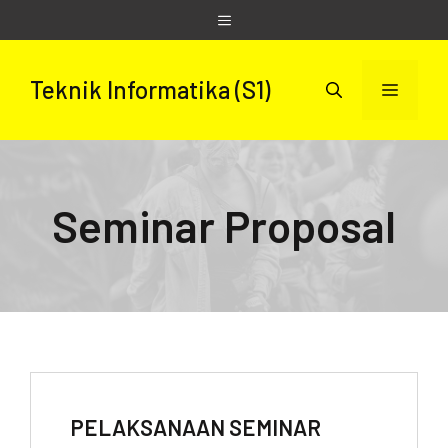
Skip
Menu
to
content
Teknik Informatika (S1)
Menu
Seminar Proposal
PELAKSANAAN SEMINAR