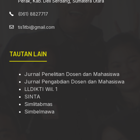
Perak, Kab. Deli Serdang, Sumatera Utara
(
061) 8827717
tis1itbi@gmail.com
TAUTAN LAIN
Jurnal Penelitian Dosen dan Mahasiswa
Jurnal Pengabdian Dosen dan Mahasiswa
LLDIKTI Wil. 1
SINTA
Simlitabmas
Simbelmawa