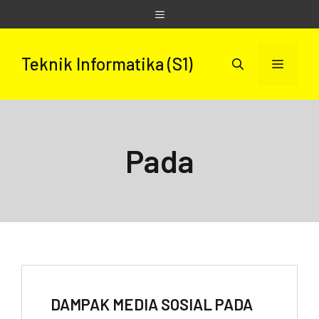
Skip
Menu
to
content
Teknik Informatika (S1)
Menu
Pada
DAMPAK MEDIA SOSIAL PADA