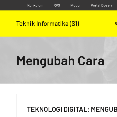
Skip
Kurikulum
RPS
Modul
Portal Dosen
to
content
Teknik Informatika (S1)
B
Mengubah Cara
TEKNOLOGI DIGITAL: MENGUB