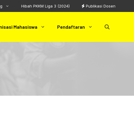
ng
Hibah PKKM Liga 3 (2024)
Publikasi Dosen
nisasi Mahasiswa
Pendaftaran