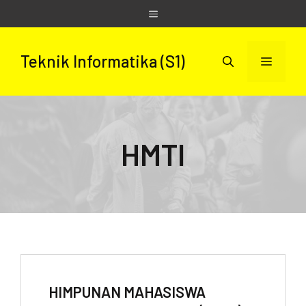
Skip
Menu
to
content
Teknik Informatika (S1)
Menu
HMTI
HIMPUNAN MAHASISWA