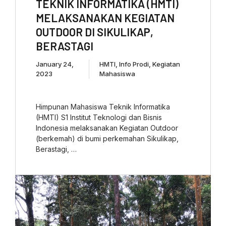
TEKNIK INFORMATIKA (HMTI)
MELAKSANAKAN KEGIATAN
OUTDOOR DI SIKULIKAP,
BERASTAGI
January 24,
HMTI
,
Info Prodi
,
Kegiatan
2023
Mahasiswa
Himpunan Mahasiswa Teknik Informatika
(HMTI) S1 Institut Teknologi dan Bisnis
Indonesia melaksanakan Kegiatan Outdoor
(berkemah) di bumi perkemahan Sikulikap,
Berastagi, …