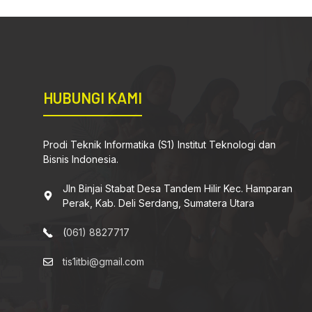
HUBUNGI KAMI
Prodi Teknik Informatika (S1) Institut Teknologi dan
Bisnis Indonesia.
Jln Binjai Stabat Desa Tandem Hilir Kec. Hamparan
Perak, Kab. Deli Serdang, Sumatera Utara
(
061) 8827717
tis1itbi@gmail.com