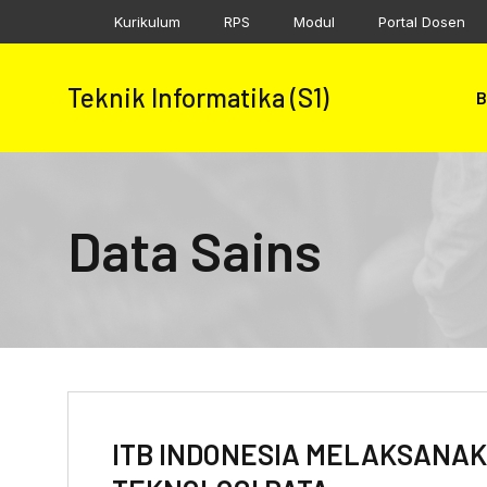
Skip
Kurikulum
RPS
Modul
Portal Dosen
to
content
Teknik Informatika (S1)
B
Data Sains
ITB INDONESIA MELAKSANA