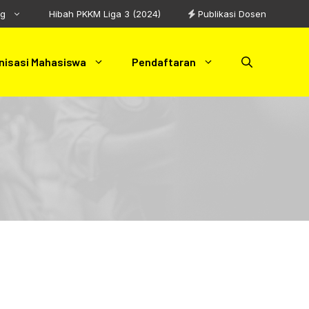
ng
Hibah PKKM Liga 3 (2024)
Publikasi Dosen
nisasi Mahasiswa
Pendaftaran