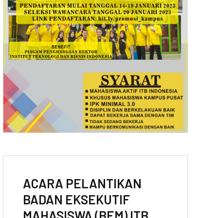
ACARA PELANTIKAN
BADAN EKSEKUTIF
MAHASISWA (BEM) ITB