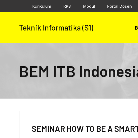
Skip
Kurikulum
RPS
Modul
Portal Dosen
to
content
Teknik Informatika (S1)
B
BEM ITB Indonesi
SEMINAR HOW TO BE A SMAR