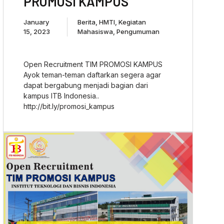
PROMOSI KAMPUS
January
Berita
,
HMTI
,
Kegiatan
15, 2023
Mahasiswa
,
Pengumuman
Open Recruitment TIM PROMOSI KAMPUS
Ayok teman-teman daftarkan segera agar
dapat bergabung menjadi bagian dari
kampus ITB Indonesia..
http://bit.ly/promosi_kampus