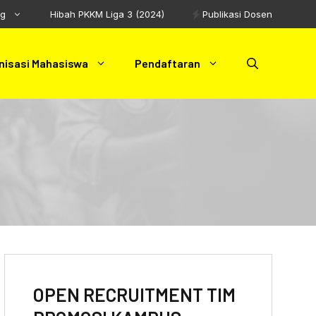
ng
Hibah PKKM Liga 3 (2024)
Publikasi Dosen
nisasi Mahasiswa
Pendaftaran
OPEN RECRUITMENT TIM