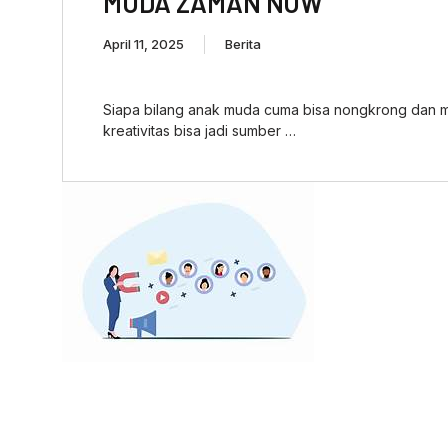
MUDA ZAMAN NOW
April 11, 2025
Berita
Siapa bilang anak muda cuma bisa nongkrong dan ma
kreativitas bisa jadi sumber …