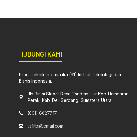
HUBUNGI KAMI
Prodi Teknik Informatika (S1) Institut Teknologi dan
Bisnis Indonesia.
Jln Binjai Stabat Desa Tandem Hilir Kec. Hamparan
Perak, Kab. Deli Serdang, Sumatera Utara
(
061) 8827717
tis1itbi@gmail.com