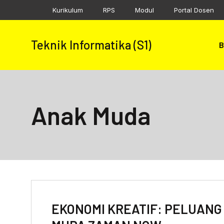
Skip
Kurikulum
RPS
Modul
Portal Dosen
to
content
Teknik Informatika (S1)
B
Anak Muda
EKONOMI KREATIF: PELUANG 