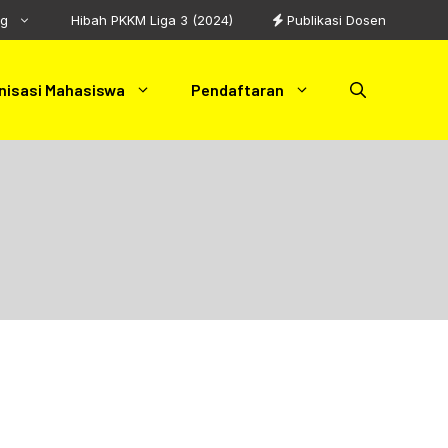
ng
Hibah PKKM Liga 3 (2024)
Publikasi Dosen
nisasi Mahasiswa
Pendaftaran