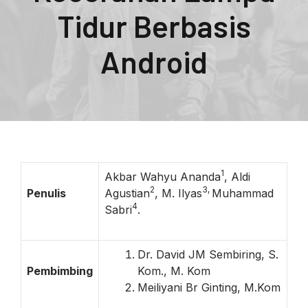
Tidur Berbasis
Android
1
Akbar Wahyu Ananda
, Aldi
2
3,
Penulis
Agustian
, M. Ilyas
Muhammad
4
Sabri
.
Dr. David JM Sembiring, S.
Pembimbing
Kom., M. Kom
Meiliyani Br Ginting, M.Kom