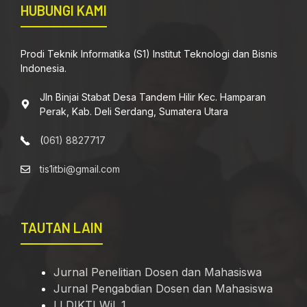
HUBUNGI KAMI
Prodi Teknik Informatika (S1) Institut Teknologi dan Bisnis
Indonesia.
Jln Binjai Stabat Desa Tandem Hilir Kec. Hamparan
Perak, Kab. Deli Serdang, Sumatera Utara
(
061) 8827717
tis1itbi@gmail.com
TAUTAN LAIN
Jurnal Penelitian Dosen dan Mahasiswa
Jurnal Pengabdian Dosen dan Mahasiswa
LLDIKTI Wil. 1