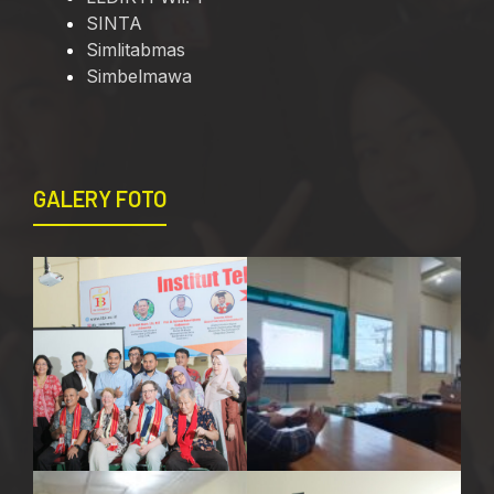
SINTA
Simlitabmas
Simbelmawa
GALERY FOTO