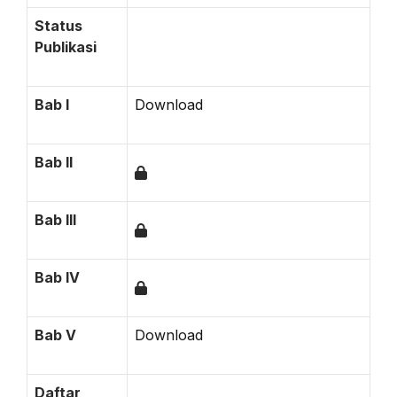
Status
Publikasi
Bab I
Download
Bab II
Bab III
Bab IV
Bab V
Download
Daftar