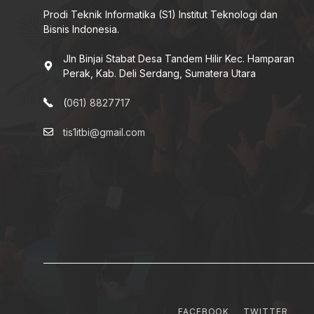
Prodi Teknik Informatika (S1) Institut Teknologi dan
Bisnis Indonesia.
Jln Binjai Stabat Desa Tandem Hilir Kec. Hamparan
Perak, Kab. Deli Serdang, Sumatera Utara
(
061) 8827717
tis1itbi@gmail.com
FACEBOOK
TWITTER