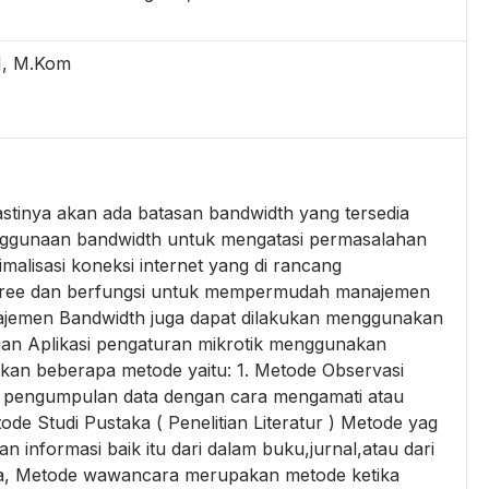
M, M.Kom
stinya akan ada batasan bandwidth yang tersedia
nggunaan bandwidth untuk mengatasi permasalahan
malisasi koneksi internet yang di rancang
ree dan berfungsi untuk mempermudah manajemen
ajemen Bandwidth juga dapat dilakukan menggunakan
gan Aplikasi pengaturan mikrotik menggunakan
ukan beberapa metode yaitu: 1. Metode Observasi
 pengumpulan data dengan cara mengamati atau
de Studi Pustaka ( Penelitian Literatur ) Metode yag
informasi baik itu dari dalam buku,jurnal,atau dari
ra, Metode wawancara merupakan metode ketika