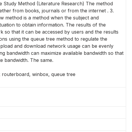
ture Study Method (Literature Research) The method
ether from books, journals or from the internet . 3.
ew method is a method when the subject and
tuation to obtain information. The results of the
k so that it can be accessed by users and the results
ions using the queue tree method to regulate the
upload and download network usage can be evenly
ing bandwidth can maximize available bandwidth so that
te bandwidth. The same.
 routerboard, winbox, queue tree