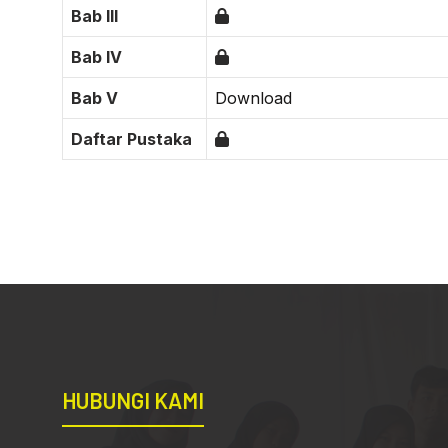
Bab III
Bab IV
Bab V
Download
Daftar Pustaka
HUBUNGI KAMI