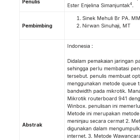
Penulis
4
Ester Enjelina Simanjuntak
.
Sinek Mehuli Br PA. M
Pembimbing
Nirwan Sinuhaji, MT
Indonesia :
Didalam pemakaian jaringan pa
sehingga perlu membatasi pe
tersebut. penulis membuat opti
menggunakan metode queue t
bandwidth pada mikrotik. Man
Mikrotik routerboard 941 den
Winbox. penulisan ini memerl
Metode ini merupakan metode
meninjau secara cermat 2. Meto
Abstrak
digunakan dalam mengumpulkan 
internet. 3. Metode Wawanca