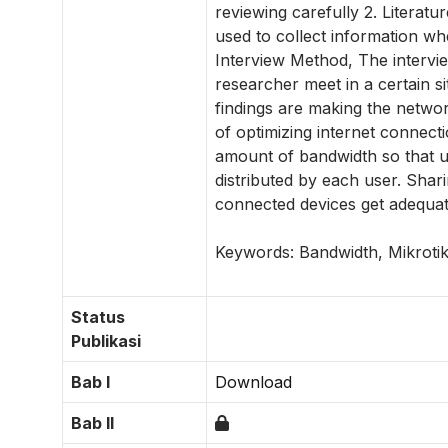
reviewing carefully 2. Litera
used to collect information wh
Interview Method, The intervi
researcher meet in a certain si
findings are making the networ
of optimizing internet connect
amount of bandwidth so that 
distributed by each user. Shar
connected devices get adequa
Keywords: Bandwidth, Mikrotik
Status
Publikasi
Bab I
Download
Bab II