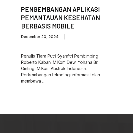
PENGEMBANGAN APLIKASI
PEMANTAUAN KESEHATAN
BERBASIS MOBILE
December 20, 2024
Penulis Tiara Putri Syahfitri Pembimbing
Roberto Kaban. M.Kom Dewi Yohana Br.
Ginting, M.Kom Abstrak Indonesia:
Perkembangan teknologi informasi telah
membawa …