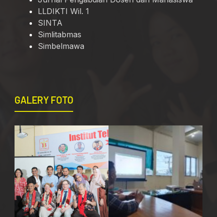
LLDIKTI Wil. 1
SINTA
Simlitabmas
Simbelmawa
GALERY FOTO