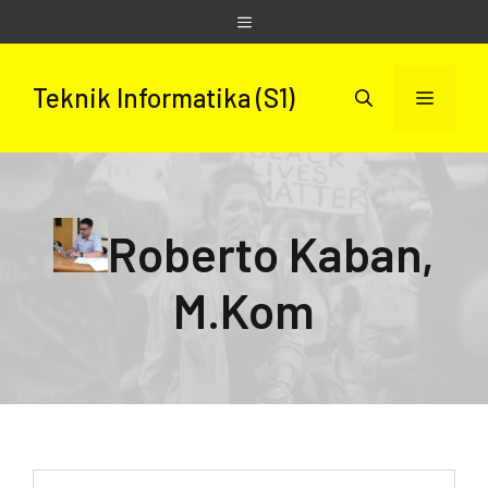
Skip
Menu
to
content
Teknik Informatika (S1)
Menu
Roberto Kaban,
M.Kom