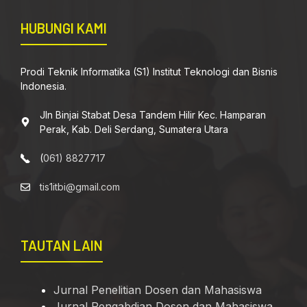
HUBUNGI KAMI
Prodi Teknik Informatika (S1) Institut Teknologi dan Bisnis
Indonesia.
Jln Binjai Stabat Desa Tandem Hilir Kec. Hamparan
Perak, Kab. Deli Serdang, Sumatera Utara
(
061) 8827717
tis1itbi@gmail.com
TAUTAN LAIN
Jurnal Penelitian Dosen dan Mahasiswa
Jurnal Pengabdian Dosen dan Mahasiswa